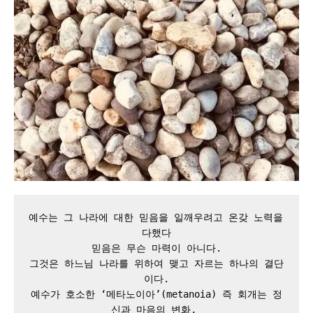
예수는 그 나라에 대한 믿음을 일깨우려고 온갖 노력을 
다했다

믿음은 무슨 마력이 아니다.

그것은 하느님 나라를 위하여 맺고 자르는 하나의 결단
이다.

예수가 호소한 ‘메타노이아’(metanoia) 즉 회개는 정
신과 마음의 변화, 
