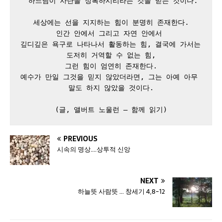
 하느님이 사탄을 정복하시리라는 것을 믿는 것이다.

세상에는 선을 지지하는 힘이 분명히 존재한다.

인간 안에서 그리고 자연 안에서 

깊디깊은 욕구로 나타나서 활동하는 힘, 결국에 가서는 
도저히 거역할 수 없는 힘,

그런 힘이 엄연히 존재한다.

예수가 만일 그것을 믿지 않았더라면, 그는 아예 아무 
말도 하지 않았을 것이다.

(글, 앨버트 노울런 – 함께 읽기)
PREVIOUS
시속의 명상….상투적 신앙
NEXT
하늘뜻 사람뜻 … 창세기 4,8-12