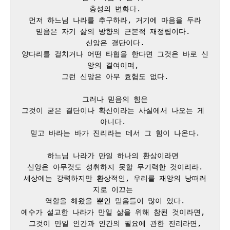
충성의 변화다.

먼저 하느님 나라를 추구하라, 거기에 마음을 두라

믿음은 자기 삶의 방향의 근본적 재정립이다. 

신앙은 결단이다.

양다리를 걸치거나 어떤 타협을 한다면 그것은 바로 신
앙의 결여이며, 

그런 신앙은 아무 효험도 없다.

그러나 믿음의 힘은

그것이 굳은 결단이나 확신이라는 사실에서 나오는 게 
아니다. 

믿고 바라는 바가 진리라는 데서 그 힘이 나온다.

하느님 나라가 만일 하나의 환상이라면 

신앙은 아무것도 성취하지 못할 무기력한 것이리라.

세상에는 강력하지만 환상적인, 우리를 재앙의 낭떠러
지로 이끄는 

역할을 해왔을 뿐인 믿음들이 많이 있다.

예수가 설교한 나라가 만일 삶을 위해 참된 것이라면, 

그것이 만일 인간과 인간의 필요에 관한 진리라면,
