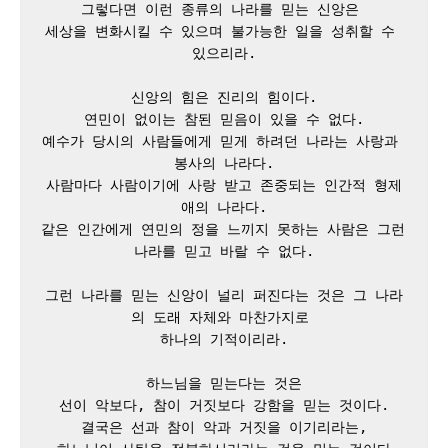
그렇다면 이런 종류의 나라를 믿는 신앙은 

세상을 변화시킬 수 있으며 불가능한 일을 성취할 수 
있으리라.

신앙의 힘은 진리의 힘이다.

연민이 없이는 참된 믿음이 있을 수 없다.

예수가 당시의 사람들에게 믿게 하려던 나라는 사랑과 
봉사의 나라다.

사람마다 사람이기에 사랑 받고 존중되는 인간적 형제
애의 나라다.

같은 인간에게 연민의 정을 느끼지 못하는 사람은 그런 
나라를 믿고 바랄 수 없다.

그런 나라를 믿는 신앙이 널리 퍼진다는 것은 그 나라
의 도래 자체와 마찬가지로 

하나의 기적이리라.

하느님을 믿는다는 것은

선이 악보다, 참이 거짓보다 강함을 믿는 것이다.

결국은 선과 참이 악과 거짓을 이기리라는,
