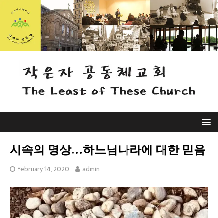
시속의 명상…하느님나라에 대한 믿음
February 14, 2020
admin