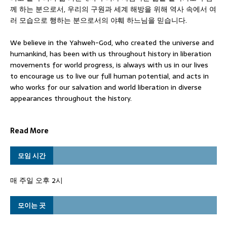
께 하는 분으로서, 우리의 구원과 세계 해방을 위해 역사 속에서 여
러 모습으로 행하는 분으로서의 야훼 하느님을 믿습니다.
We believe in the Yahweh-God, who created the universe and
humankind, has been with us throughout history in liberation
movements for world progress, is always with us in our lives
to encourage us to live our full human potential, and acts in
who works for our salvation and world liberation in diverse
appearances throughout the history.
Read More
모임 시간
매 주일 오후 2시
모이는 곳