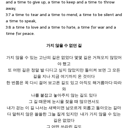
and a time to give up, a time to keep and a time to throw
away,
3:7 a time to tear and a time to mend, a time to be silent and
a time to speak,
3:8 a time to love and a time to hate, a time for war and a
time for peace.
가지 않을 수 없던 길
가지 않을 수 있는 고난의 길은 없었다 몇몇 길은 거쳐오지 않았어
야 했고
또 어떤 길은 정말 발 디디고 싶지 않았지만 돌이켜 보면 그 모든
길을 지나 지금 여기까지 온 것이다
한 번쯤은 꼭 다시 걸어 보고픈 길도 있고 아직도 해거름마다 따라
와
나를 붙잡고 놓아주지 않는 길도 있다
그 길 때문에 눈시울 젖을 때 많으면서도
내가 걷는 이 길 나서는 새벽이면 남모르게 외롭고 돌아오는 길마
다 말하지 않은 쓸쓸한 그늘 짙게 있지만 내가 가지 않을 수 있는
길은 없었다
그 어떤 쓰라린 길도