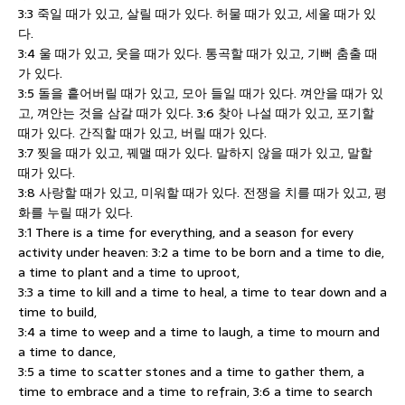
3:3 죽일 때가 있고, 살릴 때가 있다. 허물 때가 있고, 세울 때가 있
다.
3:4 울 때가 있고, 웃을 때가 있다. 통곡할 때가 있고, 기뻐 춤출 때
가 있다.
3:5 돌을 흩어버릴 때가 있고, 모아 들일 때가 있다. 껴안을 때가 있
고, 껴안는 것을 삼갈 때가 있다. 3:6 찾아 나설 때가 있고, 포기할
때가 있다. 간직할 때가 있고, 버릴 때가 있다.
3:7 찢을 때가 있고, 꿰맬 때가 있다. 말하지 않을 때가 있고, 말할
때가 있다.
3:8 사랑할 때가 있고, 미워할 때가 있다. 전쟁을 치를 때가 있고, 평
화를 누릴 때가 있다.
3:1 There is a time for everything, and a season for every
activity under heaven: 3:2 a time to be born and a time to die,
a time to plant and a time to uproot,
3:3 a time to kill and a time to heal, a time to tear down and a
time to build,
3:4 a time to weep and a time to laugh, a time to mourn and
a time to dance,
3:5 a time to scatter stones and a time to gather them, a
time to embrace and a time to refrain, 3:6 a time to search