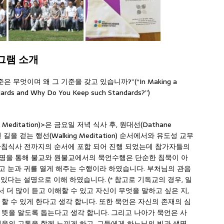
로그램 소개
기준은 무엇이며 왜 그 기준을 갖고 있습니까?”(“In Making a
ndards and Why Do You Keep such Standards?”)
Meditation)>은 금요일 저녁 식사 후, 원대선(Dathane
길을 걷는 행선(Walking Meditation) 순서에서와 유도성 교무
 아침식사 전까지의 순서에 포함 되어 진행 되었는데 참가자들의
설명을 통해 불교와 원불교에서의 묵언수행은 단순한 침묵이 아
닫고 눈과 귀를 열게 해주는 수행이라 하였습니다. 부처님의 관음
 있다는 설명으로 이해 하였습니다. (* 참고로 기독교의 경우, 일
더 많이 듣고 이해할 수 있고 자신이 무엇을 말하고 싶은 지,
할 수 있게 한다고 생각 합니다. 또한 묵언은 자신의 존재의 심
 뜻을 알도록 돕는다고 생각 합니다. 그리고 나아가 묵언은 사
웃의 고통을 함께 느끼게 하고, 그들에게 하느님의 빛과 생명,