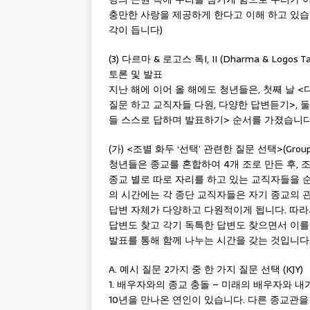
충만한 사랑을 제공하게 한다고 이해 하고 있습
각이 듭니다)
(3) 다르마 & 로고스 톡I, II (Dharma & Lo
토론 및 발표
지난 해에 이어 올 해에도 청년들은, 첫째 날 <다르마 
질문 하고 교직자들 다원, 다양한 답변듣기>, 둘째 날 <
들 스스로 답하며 발표하기> 순서를 가졌습니다
(가) <조별 화두 ‘선택’ 관련한 질문 선택>(Group Sele
청년들은 종교를 혼합하여 4개 조로 만든 후, 
종교 별로 따로 자리를 하고 있는 교직자들을 
의 시간에는 각 종단 교직자들은 자기 종교의 
답변 자체가 다양하고 다원적이게 됩니다. 따라
답변도 찾고 각기 독특한 답변도 찾으면서 이를
발표를 통해 함께 나누는 시간을 갖는 것입니다.
A. 예시 질문 2가지 중 한 가지 질문 선택 (KJY)
1. 배우자와의 종교 충돌 – 미래의 배우자와 
10년을 만나온 연인이 있습니다. 다른 종교관을