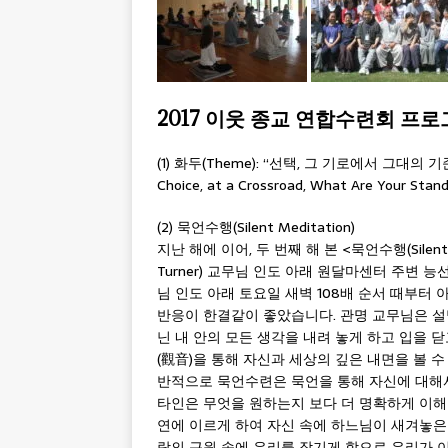
2017 이웃 종교 연합수련회 프
(1) 화두(Theme): “선택, 그 기로에서 그대의 
Choice, at a Crossroad, What Are Your Sta
(2) 묵언수행(Silent Meditation)
지난 해에 이어, 두 번째 해 본 <묵언수행(Silent 
Turner) 교무님 인도 아래 원달마센터 주변 능선 
님 인도 아래 토요일 새벽 108배 순서 때부터
반응이 한결같이 좋았습니다. 관명 교무님은 
닌 내 안의 모든 생각을 내려 놓게 하고 입을 
(觀音)을 통해 자신과 세상의 깊은 내면을 볼 수
반적으로 묵언수련은 묵언을 통해 자신에 대해서 
타인은 무엇을 원하는지 보다 더 명확하게 이해 
연에 이르게 하여 자신 속에 하느님이 새겨놓은
랑의 근원 속에 우리를 잠기게 함으로 우리가 이