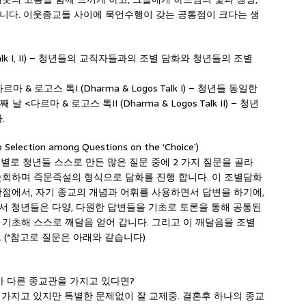
니다. 이웃종교들 사이에 묵언수행이 갖는 공통점이 크다는 생
gos Talk I, II) – 청년들의 교직자들과의 조별 담화와 청년들의 조별
& 로고스 톡I (Dharma & Logos Talk I) – 청년들 동일한
다르마 & 로고스 톡II (Dharma & Logos Talk II) – 청년
.
ction among Questions on the ‘Choice’)
조별로 청년들 스스로 만든 많은 질문 중에 2 가지 질문을 골라
순회하며 즉문즉설의 형식으로 담화를 진행 합니다. 이 조별담화
관점에서, 자기 종교의 개념과 어휘를 사용하면서 답변을 하기에,
서 청년들은 다양, 다원한 답변들을 기초로 토론을 통해 공통된
 기초해 스스로 깨달음 얻어 갑니다. 그리고 이 깨달음을 조별
 (*참고로 질문은 아래와 같습니다)
내가 다른 종교관을 가지고 있다면?
 가지고 있지만 특별한 문제없이 잘 교제중. 결혼후 하나의 종교