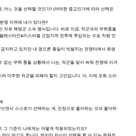
중, 어느 것을 선택할 것인가? (어떠한 종교인가에 따라 선택은
 분쟁 지역에 내가 있다면?
 자유 해방군 소속 병사입니다. 바로 지금, 적군과의 무력충돌
 팔레스타인&이스라엘 근접지역 전투에 투입되는 수송 차량 안
 금지하고 있지만 내 옆으론 총알이 빗발치는 전쟁터에서 희생
수 없는 무력 충돌 상황에서 나는, 적군을 맞서 싸워 전쟁에 이겨
키려 마주한 적군을 피해야 할지 고민입니다. 아, 이제 포화 소리
택
 받으면서 스스로가 선택하는 게, 진정으로 좋아하는 것과 좋아하
서 또 그 기준이 나에게는 어떻게 적용되었는지요?
을 많이 하기도 합니다. 하지만 자신이 선택을 할 수 있는 주체적