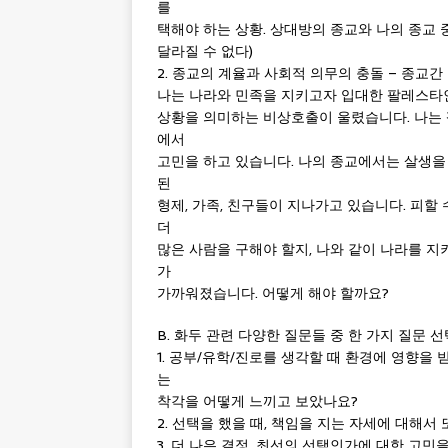
를
택해야 하는 상황. 상대방의 종교와 나의 종교 
달라질 수 없다)
2. 종교의 계율과 사회적 의무의 충돌 – 종교간
나는 나라와 민족을 지키고자 입대한 팔레스타인
상황을 의미하는 비상호출이 울렸습니다. 나는
에서
고민을 하고 있습니다. 나의 종교에서는 살생을
된
형제, 가족, 친구들이 지나가고 있습니다. 피할 
더
많은 사람을 구해야 할지, 나와 같이 나라를 지
가
가까워졌습니다. 어떻게 해야 할까요?
B. 화두 관련 다양한 질문들 중 한 가지 질문 선
1. 공부/유학/진로를 생각할 때 환경에 영향을
는
착각을 어떻게 느끼고 보았나요?
2. 선택을 했을 때, 책임을 지는 자세에 대해
3. 더 나은 결정, 최선의 선택인가에 대한 고민