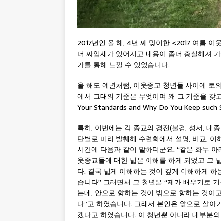
2017년인 올 해, 4년 째 맞이한 <2017 
더 짜임새가 있어지고 내용이 좀더 충실해져 
가를 통해 느낄 수 있었습니다.
올 해도 예년처럼, 이웃종교 청년들 사이에 토의를
에서 그대의 기준은 무엇이며 왜 그 기준을 갖고 있습니까?”(
Your Standards and Why Do You Keep suc
특히, 이번에는 각 종교의 경전(불경, 성서, 대
단별로 미리 발췌해 수련회에서 설명, 비교, 이해
시간에 다음과 같이 말하더군요. “같은 화두 
웃종교들에 대한 넓은 이해를 하게 되었고 그 넓
다. 결국 넓게 이해하는 것이 깊게 이해하게 하
습니다” 그러면서 그 청년은 “제가 배우기로 
는데, 안으로 향하는 것이 밖으로 향하는 것이고
다”고 하였습니다. 그래서 본인은 앞으로 살아가
겠다고 하였습니다. 이 청년뿐 아니라 대부분의 참